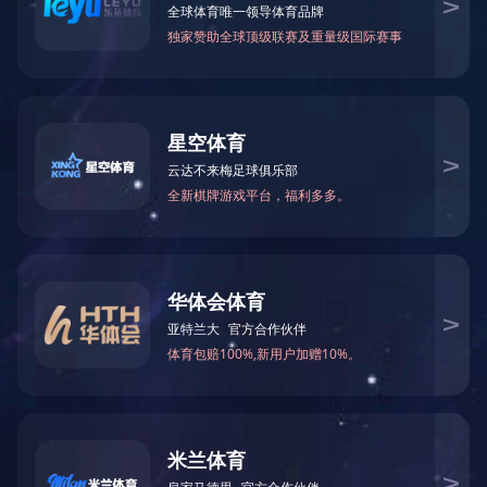
工程招标代理
导航栏目
代建
工程设计
全过程工程咨询
工程监理
造价咨询
工程招标代理