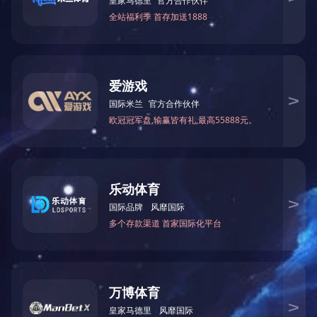
政府采购
工程咨询
火狐官网
火狐官网-火狐(中国)一站式服务官网 中标汕头市潮阳区财政局财
政性资
火狐官网-火狐(中国)一站式服务官网 工程咨询公司设计部助力联
沙社区
火狐官网-火狐(中国)一站式服务官网 公司成功入库南沙横沥镇工
程咨询
火狐官网-火狐(中国)一站式服务官网 公司成功入库南沙黄阁镇工
程监理