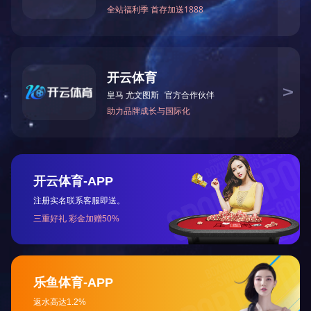
公司入选95007部队建筑工程设计
联系我们
联系人：林经理
手 机：18022366030
邮 箱：767877449@qq.com
公 司：火狐官网-火狐(中国)一站式服务官网
地 址：广州市荔湾区浣花路浣南东街26号206房
电话：020-81407316
手机：18022366030