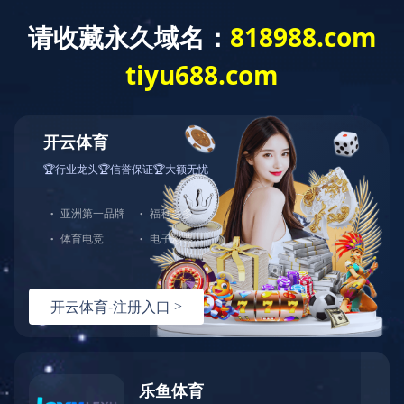
火狐官网
导航菜单
导
航
菜
您的位置：
火狐官网-火狐(中国)一站式服务官网
>
业务类型
>
工
单
程招标代理
工程招标代理