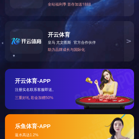
公司入选95007部队建筑工程设计
联系我们
联系人：林经理
手 机：18022366030
邮 箱：767877449@qq.com
公 司：火狐官网-火狐(中国)一站式服务官网
地 址：广州市荔湾区浣花路浣南东街26号206房
电话：020-81407316
手机：18022366030