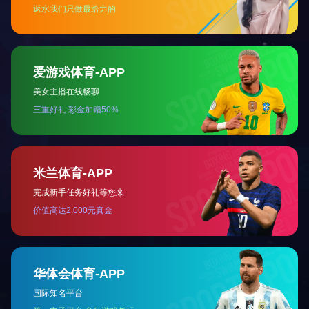
邮箱：767877449@qq.com
地址：广州市荔湾区浣花路浣南东街26号206房
关于火狐官网-火
业务类型
火狐官网
狐(中国)一站式服
工程监理
务官网
代建
公司简介
工程造价咨询
经营范围和工作
模式
工程招标代理
政府采购
工程设计