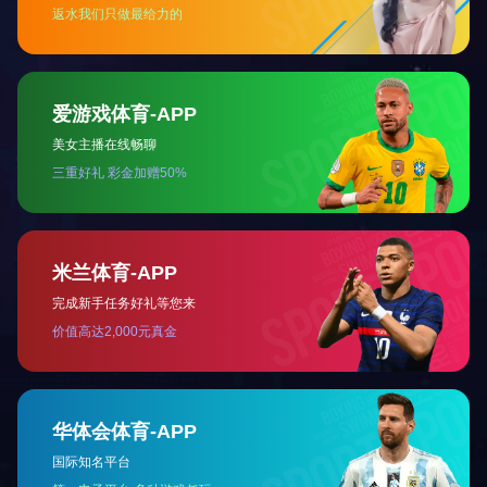
邮箱：767877449@qq.com
地址：广州市荔湾区浣花路浣南东街26号206房
关于火狐官网-火
业务类型
火狐官网
狐(中国)一站式服
工程监理
务官网
代建
公司简介
工程造价咨询
经营范围和工作
模式
工程招标代理
政府采购
工程设计