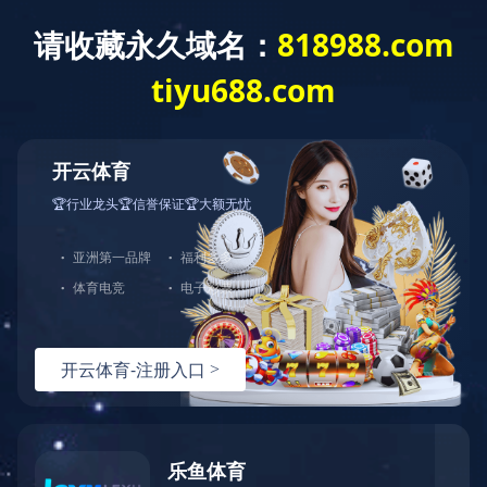
火狐官网
导航菜单
导
航
菜
您的位置：
火狐官网-火狐(中国)一站式服务官网
>
业务类型
>
政
单
府采购
政府采购