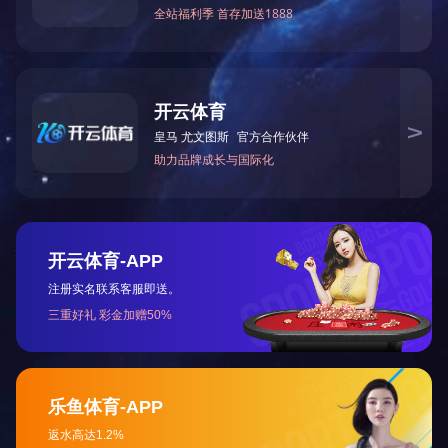
公司入选95007部队建筑工程设计
联系我们
联系人：林经理
手 机：18022366030
邮 箱：767877449@qq.com
公 司：火狐官网-火狐(中国)一站式服务官网
地 址：广州市荔湾区浣花路浣南东街26号206房
电话：020-81407316
手机：18022366030