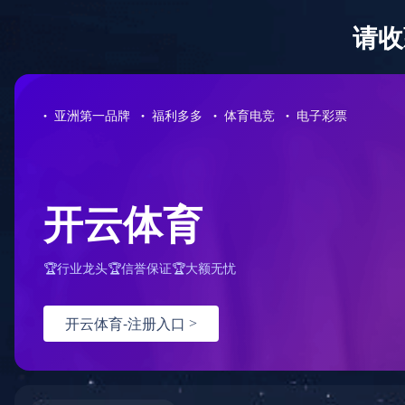
火狐官网
欢迎光临~火狐官网-火狐(中国)一站式服务官网
火狐官网-火狐(中国)一站式服务官网
火狐官网
联系方式