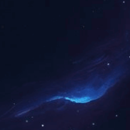
司成功入库南沙横沥镇工程咨询
火狐官网-火狐(中国)一站式服务官网 公
司成功入库南沙黄阁镇工程监理
公司入选95007部队建筑工程设计
联系我们
联系人：林经理
手 机：18022366030
邮 箱：767877449@qq.com
公 司：火狐官网-火狐(中国)一站式服务官
网
地 址：广州市荔湾区浣花路浣南东街26号
206房