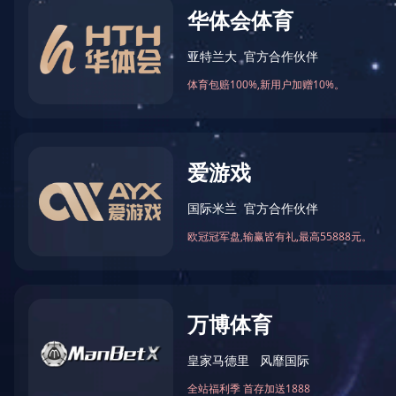
您的位置：
火狐官网-火狐(中国)一站式服务官网
>
业
导航栏目
代建
代建
代
的
工程设计
优
全过程工程咨询
工程监理