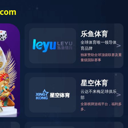
全国服务热线：
020-81407316
和采购公告
招聘信息