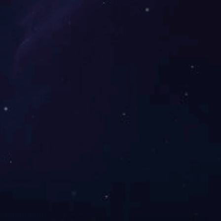
上一个：
全过程工程咨询
图片