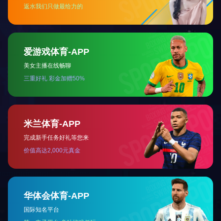
邮箱：767877449@qq.com
地址：广州市荔湾区浣花路浣南东街26号206房
关于火狐官网-火
业务类型
火狐官网
狐(中国)一站式服
工程监理
务官网
代建
公司简介
工程造价咨询
经营范围和工作
模式
工程招标代理
政府采购
工程设计