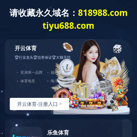
火狐官网
导航菜单
导
航
菜
您的位置：
火狐官网-火狐(中国)一站式服务官网
>
业务类型
>
工
单
程咨询
工程咨询