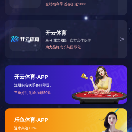
火狐官网-火狐(中国)一站式服务官网 中标汕头市潮阳区财政局财
政性资金投资项目评审咨询框架协议采购项目
火狐官网-火狐(中国)一站式服务官网 工程咨询公司设计部助力联
沙社区上良体育公园华丽变身
火狐官网-火狐(中国)一站式服务官网 公司成功入库南沙横沥镇工
程咨询企业库
公司入选95007部队建筑工程设计库
喜讯！公司中标潮州市潮安区古巷镇农村基础设施改造提升项目
施工监理项目
导航栏目
公司公告