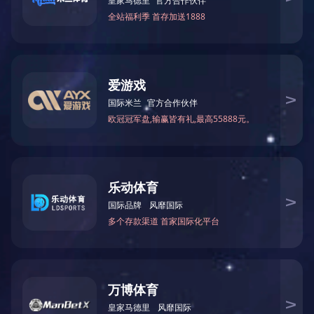
计、工程咨询（规划咨询、编制项目建议书、编制项目可行性研究
报告、项目申请报告、资金申请报告）的综合性咨询公司。多年
来，公司建立并不断完善囊括技术管理、合同管理和质量管理三个
方面组合而成的项目管理体系，致力于为业主单位提供最好的服
务，和各参建单位建立良好的合作关系！
欢迎广大合作单位与我司联系，联系方式：18022366030，林先生
（电话）；767377449@qq.com（邮箱）
上一条：
餐饮社会化服务保障项目（重招）中标公告
下一条：
广州珠江公园2022年公园摆花经费项目成交公告
相关新闻