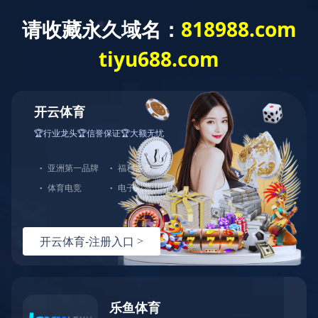
火狐官网
导航菜单
导
航
菜
您的位置：
火狐官网-火狐(中国)一站式服务官网
>
火狐官网
>
火
单
狐官网
火狐官网
火狐官网-火狐(中国)一站式服务官网 公
司成功入库南沙黄阁镇工程监理库和工