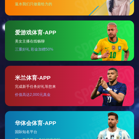
上一个：
市政给排水和道路设计专项
下一个：
代建
相关图片
导航栏目
代建
工程设计