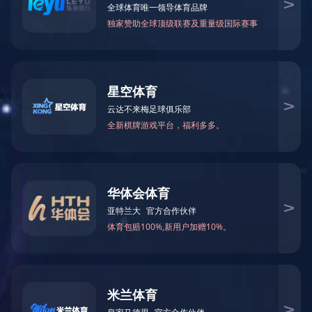
在内的涉及组织、管理、经济和技术等各
有关方面的工程咨询服务。公司通过各专
业的有机协作，为建设单位提供横贯工程
项目全过程的咨询工作。