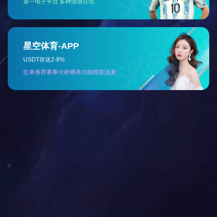
全过程工程咨询
工程监理
造价咨询
工程招标代理
政府采购
工程咨询
火狐官网
火狐官网-火狐(中国)一站式服务官网 中标汕头市潮阳区财政局财
政性资