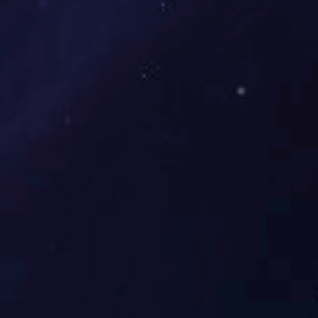
火狐官网-火狐(中国)一站式服务官网 工程咨询公司设计部助力联
沙社区
火狐官网-火狐(中国)一站式服务官网 公司成功入库南沙横沥镇工
程咨询
火狐官网-火狐(中国)一站式服务官网 公司成功入库南沙黄阁镇工
程监理
公司入选95007部队建筑工程设计
联系我们
联系人：林经理
手 机：18022366030
邮 箱：767877449@qq.com
公 司：火狐官网-火狐(中国)一站式服务官网